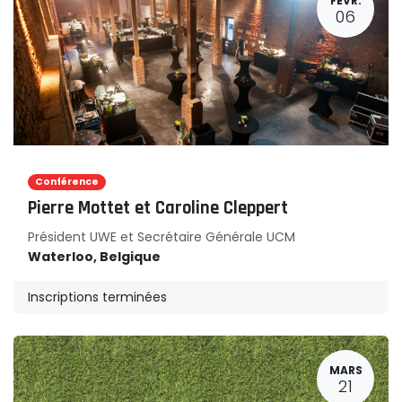
FÉVR.
06
Conférence
Pierre Mottet et Caroline Cleppert
Président UWE et Secrétaire Générale UCM
Waterloo
,
Belgique
Inscriptions terminées
MARS
21