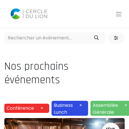
Nos prochains
événements
Business
×
Assemblée
×
Conférence
×
Lunch
Générale