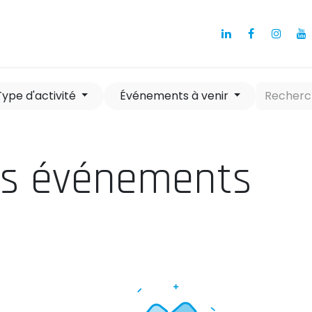
a
Notre Projet
Nos membres
Actualités
Type d'activité
Événements à venir
ns événements