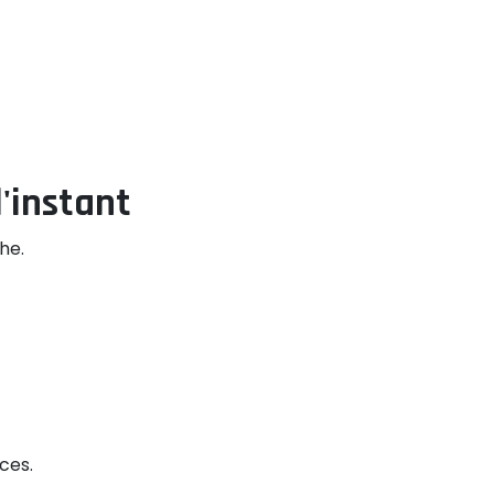
'instant
he.
ces.