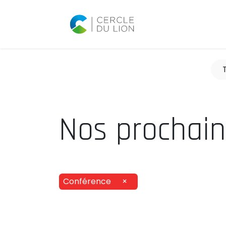
Accueil
Agend
Nos prochai
Conférence
×