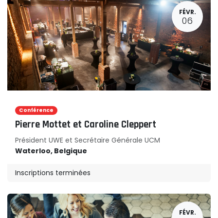
FÉVR.
06
Conférence
Pierre Mottet et Caroline Cleppert
Président UWE et Secrétaire Générale UCM
Waterloo
,
Belgique
Inscriptions terminées
FÉVR.