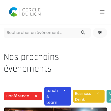
Nos prochains
événements
Lunch
×
Business
×
M
Conférence
×
&
Drink
L
Learn