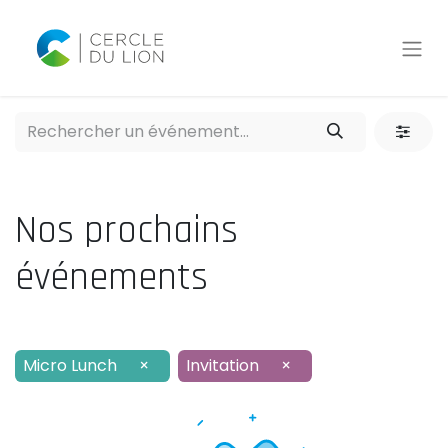
Nos prochains
événements
Micro Lunch
×
Invitation
×