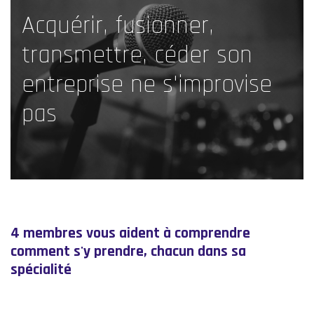
Acquérir, fusionner,
transmettre, céder son
entreprise ne s'improvise
pas
4 membres vous aident à comprendre
comment s'y prendre, chacun dans sa
spécialité