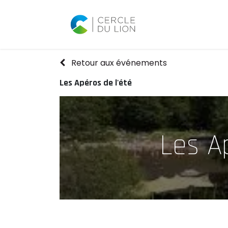
Accueil
Agend
Retour aux événements
Les Apéros de l'été
Les A