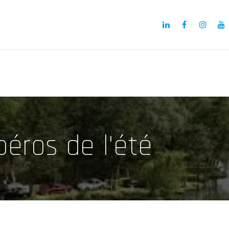
a
Notre Projet
Nos membres
Actualités
péros de l'été