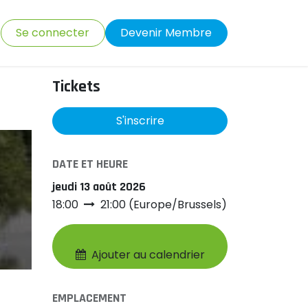
Se connecter
Devenir Membre
Tickets
S'inscrire
DATE ET HEURE
jeudi 13 août 2026
18:00
21:00
(
Europe/Brussels
)
Ajouter au calendrier
EMPLACEMENT