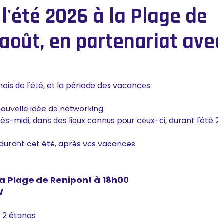
l'été 2026 à la Plage de
 août, en partenariat ave
mois de l'été, et la période des vacances
nouvelle idée de networking
rès-midi, dans des lieux connus pour ceux-ci, durant l'été
 durant cet été, après vos vacances
 la Plage de Renipont à 18h00
BW
s 2 étangs