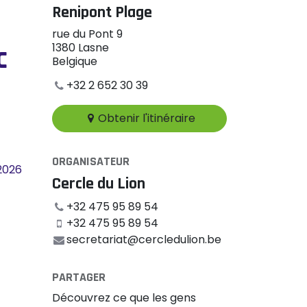
Renipont Plage
rue du Pont 9
1380 Lasne
c
Belgique
+32 2 652 30 39
Obtenir l'itinéraire
ORGANISATEUR
 2026
Cercle du Lion
+32 475 95 89 54
+32 475 95 89 54
secretariat@cercledulion.be
PARTAGER
Découvrez ce que les gens