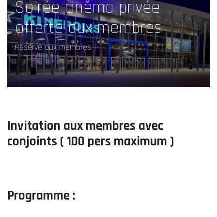
Soirée cinéma privée
offerte aux membres
Réservé aux membres
Invitation aux membres avec
conjoints ( 100 pers maximum )
Programme :