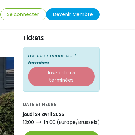
Se connecter
Devenir Membre
Tickets
Les inscriptions sont
fermées
Inscriptions
terminées
DATE ET HEURE
jeudi 24 avril 2025
12:00
14:00
(
Europe/Brussels
)