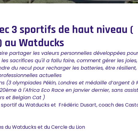
c 3 sportifs de haut niveau (
 ) au Watducks
aire partager les valeurs personnelles développées pou
les sacrifices qu'il a fallu faire, comment gérer les joies,
re du recul pour recharger les batteries, être résilient,
professionnelles actuelles
 (3 olympiades Pékin, Londres et médaille d’argent à R
 20ème à l'Africa Eco Race en janvier dernier, sans assi
rs et Belgian Cat )
 sportif du Watducks et Frédéric Dusart, coach des Cast
s du Watducks et du Cercle du Lion