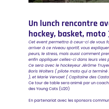
Un lunch rencontre ave
hockey, basket, moto
Cet event permettra à ceux-ci de vous f
arriver à ce niveau sportif, vous expliquer 
peurs, le stress, mais aussi comment prend
enfin appliquer celles-ci dans leurs vies 
Ce sera avec le hockeyeur Jérôme Truyens
Boris Wolters ( pilote moto qui a terminé
), et Marie Vervaet ( Capitaine des Casto
Ce tour de table sera animé par un coach
des Young Cats (U20)
En partenariat avec les sponsors commun