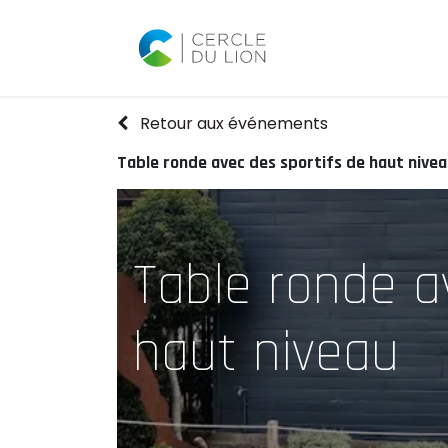
Accueil
Agend
Retour aux événements
Table ronde avec des sportifs de haut nive
Table ronde a
haut niveau