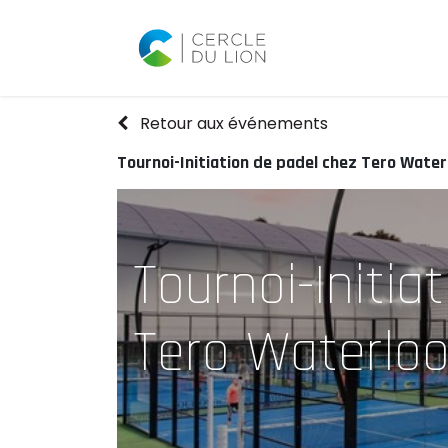
Accueil
Agend
Retour aux événements
Tournoi-Initiation de padel chez Tero Water
Tournoi-Initia
Tero Waterlo