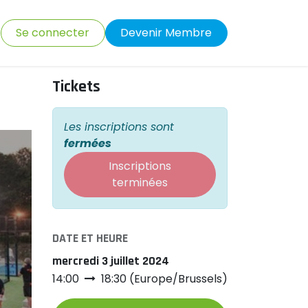
Se connecter
Devenir Membre
Tickets
Les inscriptions sont
fermées
Inscriptions
terminées
DATE ET HEURE
mercredi 3 juillet 2024
14:00
18:30
(
Europe/Brussels
)