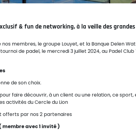
lusif & fun de networking, à la veille des grandes
de nos membres, le groupe Louyet, et la Banque Delen Wat
1 tournoi de padel, le mercredi 3 juillet 2024, au Padel Club
res
nne de son choix.
ur faire découvrir, à un client ou une relation, ce sport, 
es activités du Cercle du Lion
t offerts par nos 2 partenaires
( membre avec 1 invité )