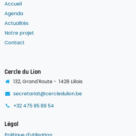
Accueil
Agenda
Actualités
Notre projet
Contact
Cercle du Lion
1
32, Grand'Route -
1428 Lillois
secretariat@cercledulion.be
+32 475 95 89 54
Légal
Politique d'utilisation